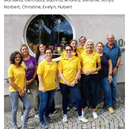
Manuela, Gertraud, Sabrina, Andrea, Stefanie, Sonja,
Norbert, Christine, Evelyn, Hubert